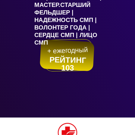
МАСТЕР.СТАРШИЙ
ФЕЛЬДШЕР |
НАДЕЖНОСТЬ СМП |
ВОЛОНТЕР ГОДА |
СЕРДЦЕ СМП | ЛИЦО
СМП
+ ежегодный
РЕЙТИНГ
103