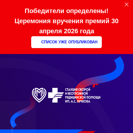
Победители определены!
Церемония вручения премий 30
апреля 2026 года
СПИСОК УЖЕ ОПУБЛИКОВАН