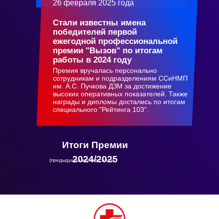
26 февраля 2025 года
Стали известны имена
победителей первой
ежегодной профессиональной
премии "Вызов" по итогам
работы в 2024 году
Премия вручалась персонально
сотрудникам и подразделениям ССиНМП
им. А.С. Пучкова ДЗМ за достижение
высоких оперативных показателей. Также
награды и дипломы достались по итогам
специального "Рейтинга 103".
Итоги Премии
2024/2025
(предыдущая версия сайта)