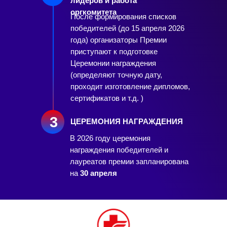
лидеров и работа
оргкомитета
После формирования списков
победителей (до 15 апреля 2026
года) организаторы Премии
приступают к подготовке
Церемонии награждения
(определяют точную дату,
проходит изготовление дипломов,
сертификатов и т.д. )
3
ЦЕРЕМОНИЯ НАГРАЖДЕНИЯ
В 2026 году церемония
награждения победителей и
лауреатов премии запланирована
на
30 апреля