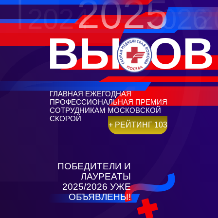
2025
2024
2026
2
ВЫЗОВ
ГЛАВНАЯ ЕЖЕГОДНАЯ
ПРОФЕССИОНАЛЬНАЯ ПРЕМИЯ
СОТРУДНИКАМ МОСКОВСКОЙ
СКОРОЙ
+ РЕЙТИНГ 103
ПОБЕДИТЕЛИ И
ЛАУРЕАТЫ
2025/2026 УЖЕ
ОБЪЯВЛЕНЫ!